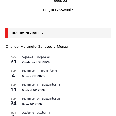
Register
Forgot Password?
UPCOMING RACES
Orlando
Maranello
Zandvoort
Monza
August 21
-
August 23
AUG
21
Zandvoort GP 2026
September 4
-
September 6
SEP
4
Monza GP 2026
September 11
-
September 13
SEP
11
Madrid GP 2026
September 24
-
September 26
SEP
24
Baku GP 2026
October 9
-
October 11
OCT