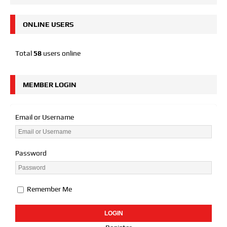
ONLINE USERS
Total
58
users online
MEMBER LOGIN
Email or Username
Password
Remember Me