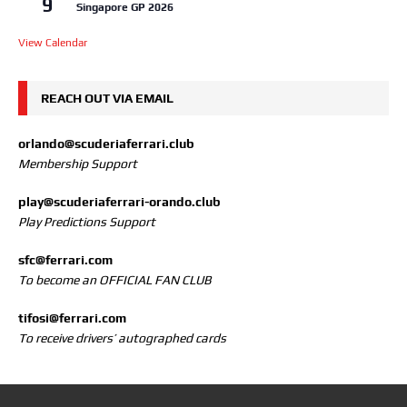
9
Singapore GP 2026
View Calendar
REACH OUT VIA EMAIL
orlando@scuderiaferrari.club
Membership Support
play@scuderiaferrari-orando.club
Play Predictions Support
sfc@ferrari.com
To become an OFFICIAL FAN CLUB
tifosi@ferrari.com
To receive drivers’ autographed cards